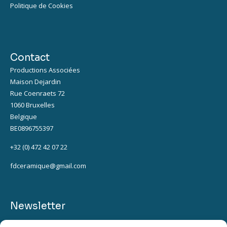
Politique de Cookies
Contact
Productions Associées
Maison Dejardin
Rue Coenraets 72
1060 Bruxelles
Belgique
BE0896755397
+32 (0) 472 42 07 22
fdceramique@gmail.com
Newsletter