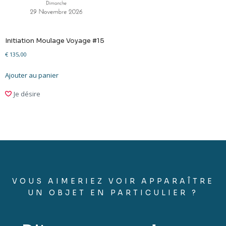
Initiation Moulage Voyage #15
€
135,00
Ajouter au panier
Je désire
VOUS AIMERIEZ VOIR APPARAÎTRE
UN OBJET EN PARTICULIER ?