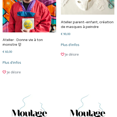
Atelier parent-enfant, création
de masques à peindre
€
90,00
Atelier : Donne vie à ton
Plus d'infos
monstre 👹
€
60,00
Je désire
Plus d'infos
Je désire