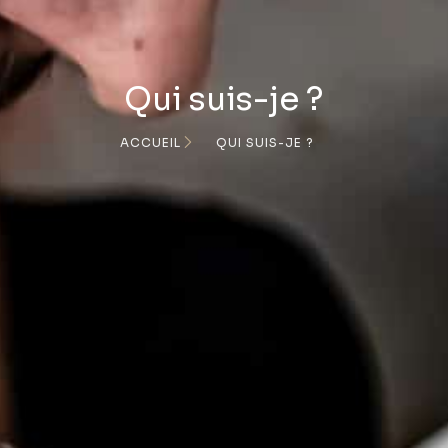
Qui suis-je ?
ACCUEIL
QUI SUIS-JE ?