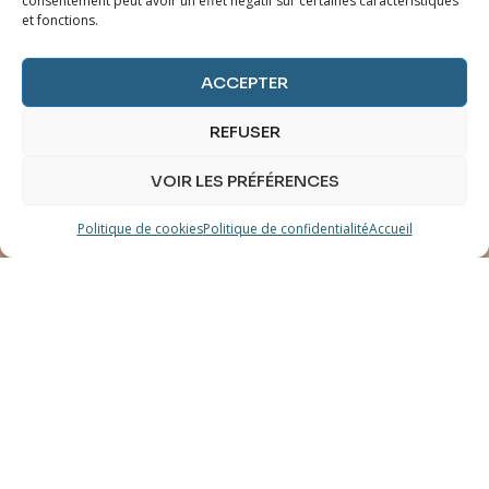
consentement peut avoir un effet négatif sur certaines caractéristiques
et fonctions.
ACCEPTER
REFUSER
VOIR LES PRÉFÉRENCES
Politique de cookies
Politique de confidentialité
Accueil