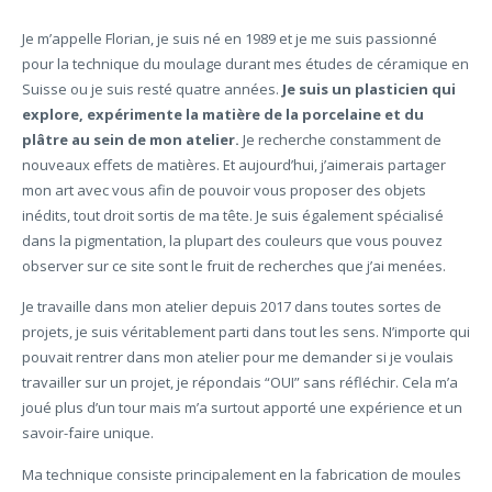
Je m’appelle Florian, je suis né en 1989 et je me suis passionné
pour la technique du moulage durant mes études de céramique en
Suisse ou je suis resté quatre années.
Je suis un plasticien qui
explore, expérimente la matière de la porcelaine et du
plâtre au sein de mon atelier.
Je recherche constamment de
nouveaux effets de matières. Et aujourd’hui, j’aimerais partager
mon art avec vous afin de pouvoir vous proposer des objets
inédits, tout droit sortis de ma tête. Je suis également spécialisé
dans la pigmentation, la plupart des couleurs que vous pouvez
observer sur ce site sont le fruit de recherches que j’ai menées.
Je travaille dans mon atelier depuis 2017 dans toutes sortes de
projets, je suis véritablement parti dans tout les sens. N’importe qui
pouvait rentrer dans mon atelier pour me demander si je voulais
travailler sur un projet, je répondais “OUI” sans réfléchir. Cela m’a
joué plus d’un tour mais m’a surtout apporté une expérience et un
savoir-faire unique.
Ma technique consiste principalement en la fabrication de moules