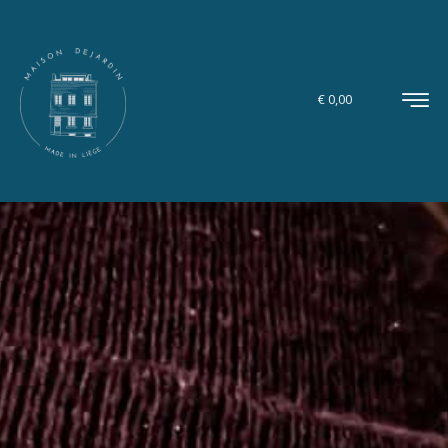
€
0,00