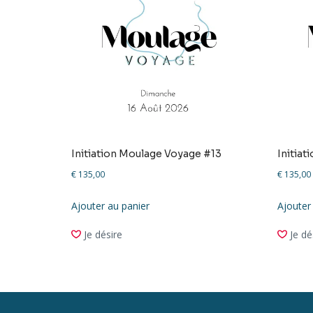
Initiation Moulage Voyage #13
Initia
€
135,00
€
135,00
Ajouter au panier
Ajouter
Je désire
Je dé