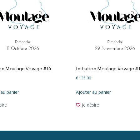
tion Moulage Voyage #14
Initiation Moulage Voyage #
€
135,00
 au panier
Ajouter au panier
sire
Je désire