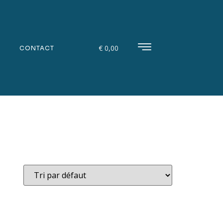
€
0,00
CONTACT