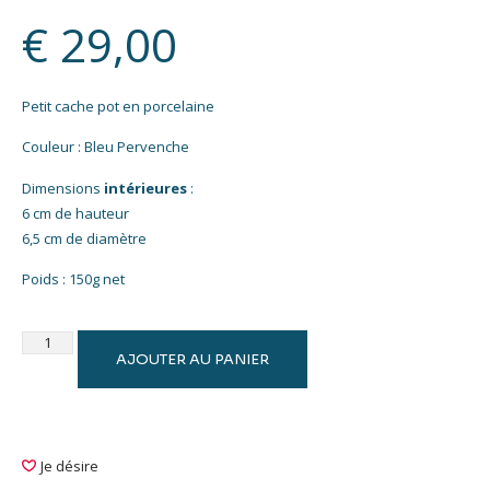
€
29,00
Petit cache pot en porcelaine
Couleur : Bleu Pervenche
Dimensions
intérieures
:
6 cm de hauteur
6,5 cm de diamètre
Poids : 150g net
AJOUTER AU PANIER
Je désire