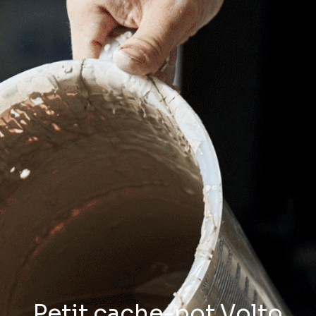
Petit cache-pot Volto