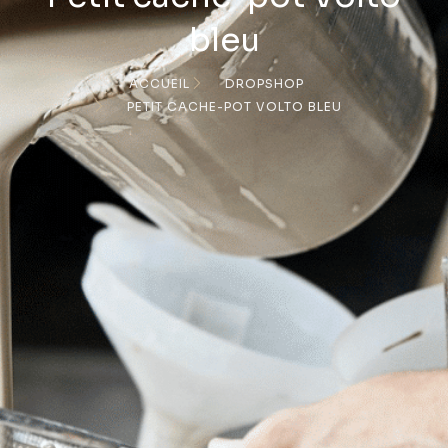
bleu
ACCUEIL
DROPSHOP
PETIT CACHE-POT VOLTO BLEU