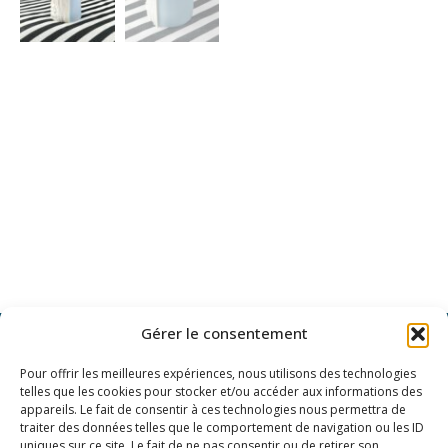
Gérer le consentement
Pour offrir les meilleures expériences, nous utilisons des technologies
telles que les cookies pour stocker et/ou accéder aux informations des
VOUS AIMERIEZ VOIR APPARAÎTRE
appareils. Le fait de consentir à ces technologies nous permettra de
UN OBJET EN PARTICULIER ?
traiter des données telles que le comportement de navigation ou les ID
uniques sur ce site. Le fait de ne pas consentir ou de retirer son