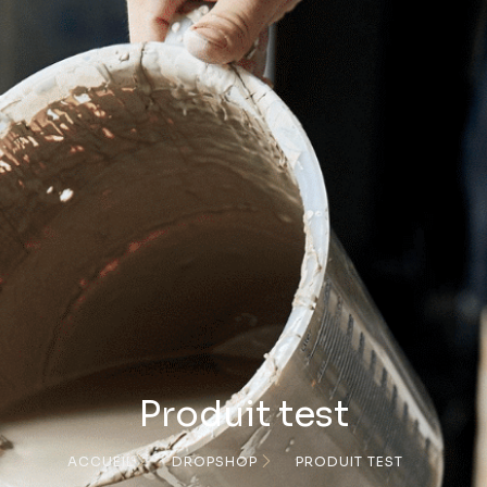
Produit test
ACCUEIL
DROPSHOP
PRODUIT TEST