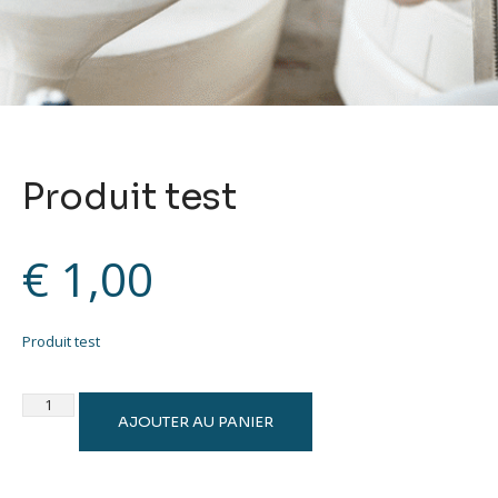
Produit test
€
1,00
Produit test
AJOUTER AU PANIER