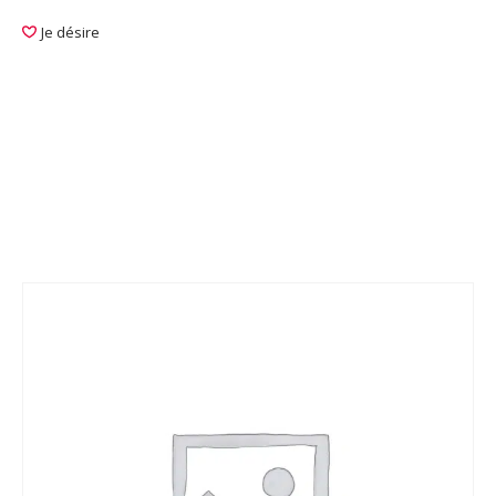
Je désire
Non classé