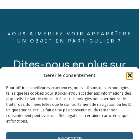
VOUS AIMERIEZ VOIR APPARAÎTRE
UN OBJET EN PARTICULIER ?
Dites-nous en plus sur
Gérer le consentement
vos désirs.
Pour offrir les meilleures expériences, nous utilisons des technologies
telles que les cookies pour stocker et/ou accéder aux informations des
appareils. Le fait de consentir à ces technologies nous permettra de
ENVOYER UN MESSAGE
traiter des données telles que le comportement de navigation ou les ID
uniques sur ce site. Le fait de ne pas consentir ou de retirer son
consentement peut avoir un effet négatif sur certaines caractéristiques
et fonctions.
ACCEPTER